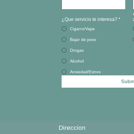
¿Que servicio te interesa?
*
Cigarro/Vape
Bajar de peso
Drogas
Alcohol
Ansiedad/Estres
Subm
Direccion