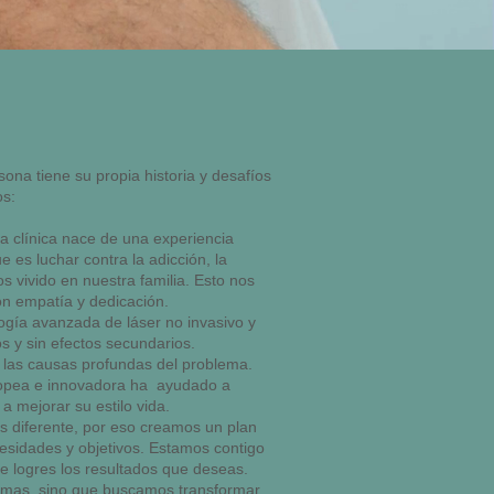
a tiene su propia historia y desafíos
os:
 clínica nace de una experiencia
e es luchar contra la adicción, la
 vivido en nuestra familia. Esto nos
con empatía y dedicación.
logía avanzada de láser no invasivo y
s y sin efectos secundarios.
las causas profundas del problema.
opea e innovadora ha ayudado a
a mejorar su estilo vida.
 diferente, por eso creamos un plan
esidades y objetivos. Estamos contigo
e logres los resultados que deseas.
ntomas, sino que buscamos transformar