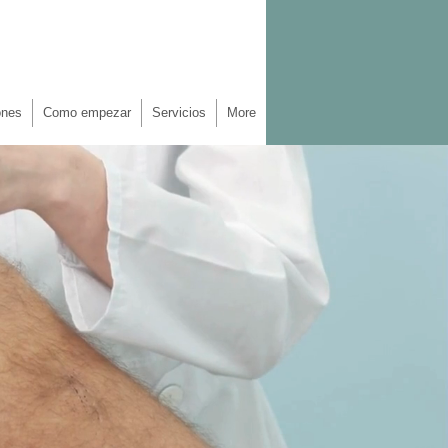
ónes
Como empezar
Servicios
More