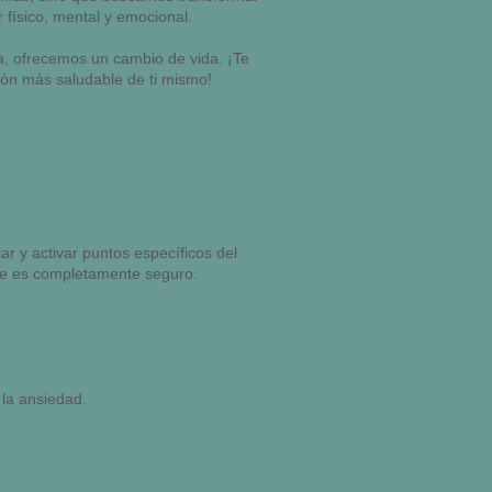
r físico, mental y emocional.
a, ofrecemos un cambio de vida. ¡Te
ón más saludable de ti mismo!
lar y activar puntos específicos del
 que es completamente seguro.
y la ansiedad.