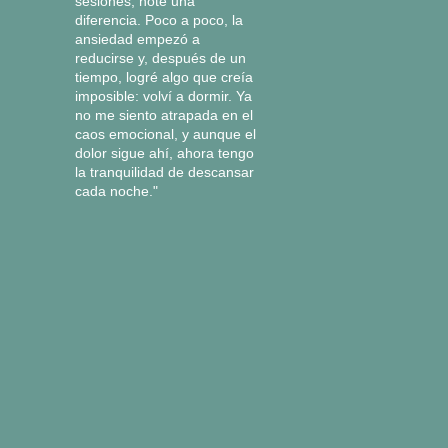
sesiones, noté una
diferencia. Poco a poco, la
ansiedad empezó a
reducirse y, después de un
tiempo, logré algo que creía
imposible: volví a dormir. Ya
no me siento atrapada en el
caos emocional, y aunque el
dolor sigue ahí, ahora tengo
la tranquilidad de descansar
cada noche."