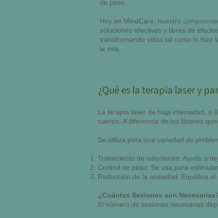
de peso.
Hoy en MindCare, nuestro compromiso
soluciones efectivas y libres de efect
transformando vidas tal como lo hizo l
la mía.
¿Qué es la terapia laser y pa
La terapia láser de baja intensidad, o l
cuerpo. A diferencia de los láseres qui
Se utiliza para una variedad de proble
Tratamiento de adicciones: Ayuda a deja
Control de peso: Se usa para estimular 
Reducción de la ansiedad: Equilibra el 
¿Cuántas Sesiones son Necesarias
El número de sesiones necesarias depe