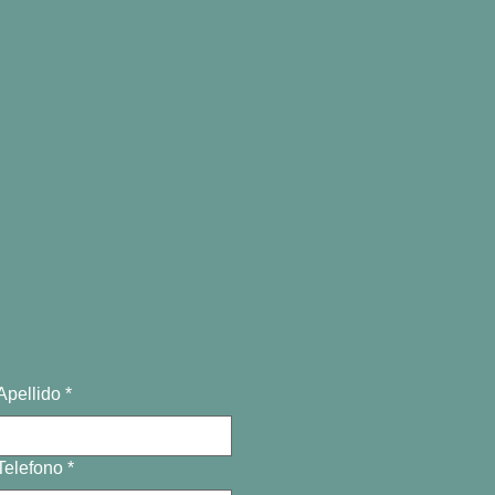
Apellido
*
Telefono
*